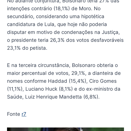
No adiante conjuntura, Bolsonaro teria 27% das
intenções contrário (18,1%) de Moro. No
secundário, considerando uma hipotética
candidatura de Lula, que hoje não poderia
disputar em motivo de condenações na Justiça,
o presidente teria 26,3% dos votos desfavoráveis
23,1% do petista.
E na terceira circunstância, Bolsonaro obteria o
maior percentual de votos, 29,1%, a dianteira de
nomes conforme Haddad (15,4%), Ciro Gomes
(11,1%), Luciano Huck (8,1%) e do ex-ministro da
Saúde, Luiz Henrique Mandetta (6,8%).
Fonte
r7