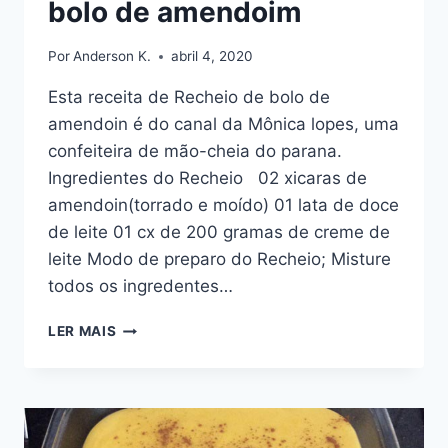
bolo de amendoim
Por
Anderson K.
abril 4, 2020
Esta receita de Recheio de bolo de
amendoin é do canal da Mônica lopes, uma
confeiteira de mão-cheia do parana.
Ingredientes do Recheio 02 xicaras de
amendoin(torrado e moído) 01 lata de doce
de leite 01 cx de 200 gramas de creme de
leite Modo de preparo do Recheio; Misture
todos os ingredentes…
COMO
LER MAIS
FAZER
RECHEIO
DE
BOLO
DE