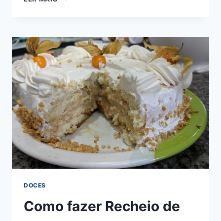
DE
MILHO
DE
LATINHA
NO
LIQUIDIFICADOR
DOCES
Como fazer Recheio de