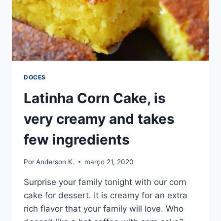
DOCES
Latinha Corn Cake, is
very creamy and takes
few ingredients
Por
Anderson K.
março 21, 2020
Surprise your family tonight with our corn
cake for dessert. It is creamy for an extra
rich flavor that your family will love. Who