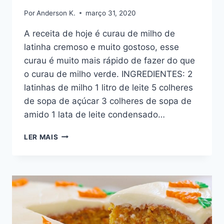
Por
Anderson K.
março 31, 2020
A receita de hoje é curau de milho de
latinha cremoso e muito gostoso, esse
curau é muito mais rápido de fazer do que
o curau de milho verde. INGREDIENTES: 2
latinhas de milho 1 litro de leite 5 colheres
de sopa de açúcar 3 colheres de sopa de
amido 1 lata de leite condensado…
CURAU
LER MAIS
DE
MILHO
DE
LATINHA
SUPER
CREMOSO
–
MILHO