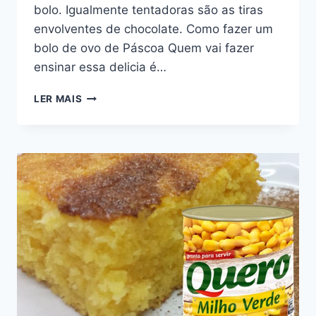
bolo. Igualmente tentadoras são as tiras
envolventes de chocolate. Como fazer um
bolo de ovo de Páscoa Quem vai fazer
ensinar essa delicia é…
COMO
LER MAIS
FAZER
OVO
DE
PÁSCOA
DE
TRAVESSA