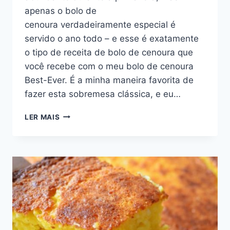
apenas o bolo de
cenoura verdadeiramente especial é
servido o ano todo – e esse é exatamente
o tipo de receita de bolo de cenoura que
você recebe com o meu bolo de cenoura
Best-Ever. É a minha maneira favorita de
fazer esta sobremesa clássica, e eu…
MELHOR
LER MAIS
RECEITA
DE
BOLO
DE
CENOURA
DE
TODOS
OS
TEMPOS