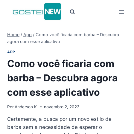
Pular
para
o
Conteúdo
Home
/
App
/
Como você ficaria com barba – Descubra
agora com esse aplicativo
APP
Como você ficaria com
barba – Descubra agora
com esse aplicativo
Por
Anderson K.
novembro 2, 2023
Certamente, a busca por um novo estilo de
barba sem a necessidade de esperar o