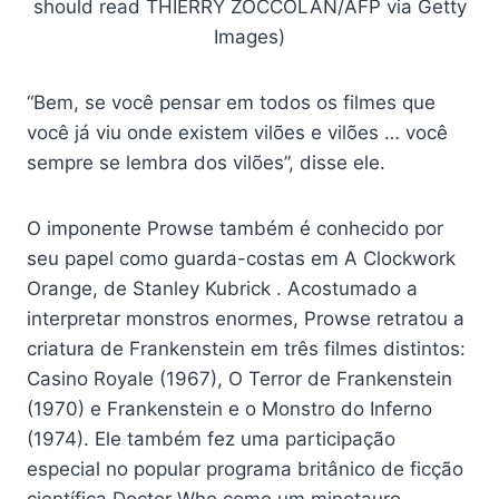
should read THIERRY ZOCCOLAN/AFP via Getty
Images)
“Bem, se você pensar em todos os filmes que
você já viu onde existem vilões e vilões … você
sempre se lembra dos vilões”, disse ele.
O imponente Prowse também é conhecido por
seu papel como guarda-costas em A Clockwork
Orange, de Stanley Kubrick . Acostumado a
interpretar monstros enormes, Prowse retratou a
criatura de Frankenstein em três filmes distintos:
Casino Royale (1967), O Terror de Frankenstein
(1970) e Frankenstein e o Monstro do Inferno
(1974). Ele também fez uma participação
especial no popular programa britânico de ficção
científica Doctor Who como um minotauro.