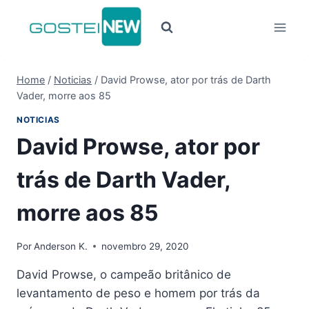
Pular
para
o
Conteúdo
Home
/
Noticias
/
David Prowse, ator por trás de Darth
Vader, morre aos 85
NOTICIAS
David Prowse, ator por
trás de Darth Vader,
morre aos 85
Por
Anderson K.
novembro 29, 2020
David Prowse, o campeão britânico de
levantamento de peso e homem por trás da