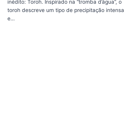
inédito: Toroh. Inspirado na “tromba d’água”, o
toroh descreve um tipo de precipitação intensa
e…