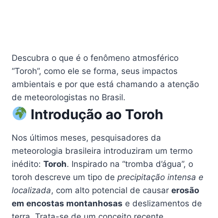
Descubra o que é o fenômeno atmosférico
“Toroh”, como ele se forma, seus impactos
ambientais e por que está chamando a atenção
de meteorologistas no Brasil.
Introdução ao Toroh
Nos últimos meses, pesquisadores da
meteorologia brasileira introduziram um termo
inédito:
Toroh
. Inspirado na “tromba d’água”, o
toroh descreve um tipo de
precipitação intensa e
localizada
, com alto potencial de causar
erosão
em encostas montanhosas
e deslizamentos de
terra. Trata-se de um conceito recente,