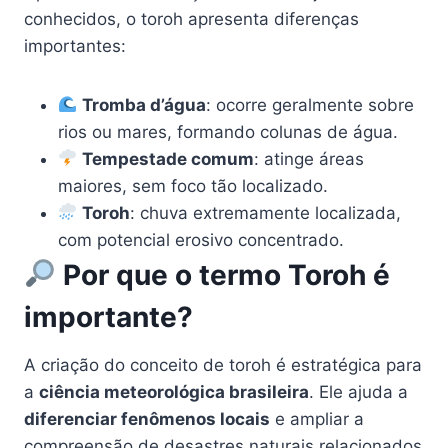
conhecidos, o toroh apresenta diferenças
importantes:
Tromba d’água
: ocorre geralmente sobre
rios ou mares, formando colunas de água.
Tempestade comum
: atinge áreas
maiores, sem foco tão localizado.
Toroh
: chuva extremamente localizada,
com potencial erosivo concentrado.
Por que o termo Toroh é
importante?
A criação do conceito de toroh é estratégica para
a
ciência meteorológica brasileira
. Ele ajuda a
diferenciar fenômenos locais
e ampliar a
compreensão de desastres naturais relacionados