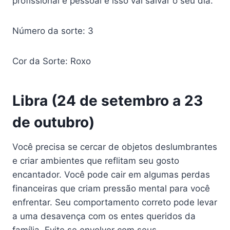
profissional e pessoal e isso vai salvar o seu dia.
Número da sorte: 3
Cor da Sorte: Roxo
Libra (24 de setembro a 23
de outubro)
Você precisa se cercar de objetos deslumbrantes
e criar ambientes que reflitam seu gosto
encantador. Você pode cair em algumas perdas
financeiras que criam pressão mental para você
enfrentar. Seu comportamento correto pode levar
a uma desavença com os entes queridos da
família. Evite se envolver com seus