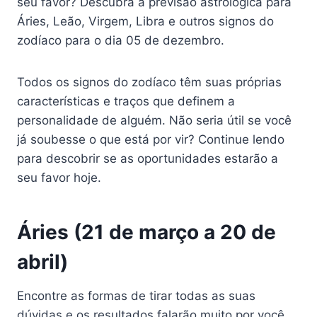
seu favor? Descubra a previsão astrológica para
Áries, Leão, Virgem, Libra e outros signos do
zodíaco para o dia 05 de dezembro.
Todos os signos do zodíaco têm suas próprias
características e traços que definem a
personalidade de alguém. Não seria útil se você
já soubesse o que está por vir? Continue lendo
para descobrir se as oportunidades estarão a
seu favor hoje.
Áries (21 de março a 20 de
abril)
Encontre as formas de tirar todas as suas
dúvidas e os resultados falarão muito por você.