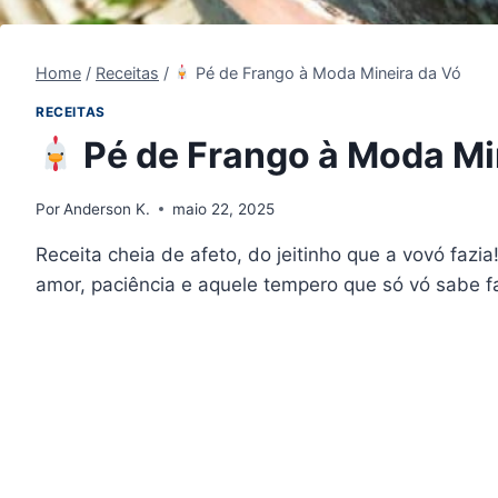
Home
/
Receitas
/
Pé de Frango à Moda Mineira da Vó
RECEITAS
Pé de Frango à Moda Mi
Por
Anderson K.
maio 22, 2025
Receita cheia de afeto, do jeitinho que a vovó fazia
amor, paciência e aquele tempero que só vó sabe f