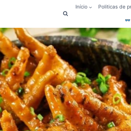
Início
Politicas de 