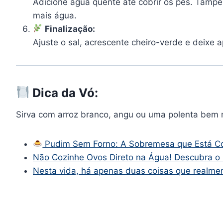
Adicione água quente até cobrir os pés. Tampe
mais água.
Finalização:
Ajuste o sal, acrescente cheiro-verde e deixe 
Dica da Vó:
Sirva com arroz branco, angu ou uma polenta bem m
Pudim Sem Forno: A Sobremesa que Está C
Não Cozinhe Ovos Direto na Água! Descubra o
Nesta vida, há apenas duas coisas que realme