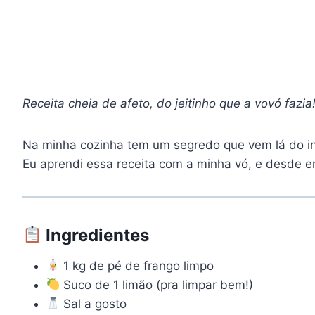
Receita cheia de afeto, do jeitinho que a vovó fazia
Na minha cozinha tem um segredo que vem lá do int
Eu aprendi essa receita com a minha vó, e desde e
Ingredientes
1 kg de pé de frango limpo
Suco de 1 limão (pra limpar bem!)
Sal a gosto