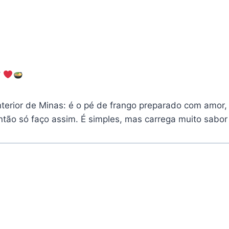
!
erior de Minas: é o pé de frango preparado com amor, 
ntão só faço assim. É simples, mas carrega muito sabor