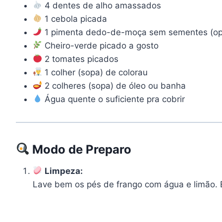
4 dentes de alho amassados
1 cebola picada
1 pimenta dedo-de-moça sem sementes (op
Cheiro-verde picado a gosto
2 tomates picados
1 colher (sopa) de colorau
2 colheres (sopa) de óleo ou banha
Água quente o suficiente pra cobrir
Modo de Preparo
Limpeza:
Lave bem os pés de frango com água e limão. E