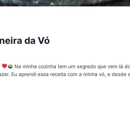
neira da Vó
!
Na minha cozinha tem um segredo que vem lá do i
azer. Eu aprendi essa receita com a minha vó, e desde 