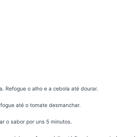
 Refogue o alho e a cebola até dourar.
Refogue até o tomate desmanchar.
r o sabor por uns 5 minutos.