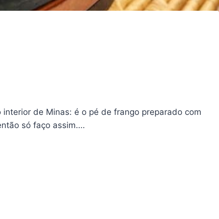
nterior de Minas: é o pé de frango preparado com
então só faço assim….