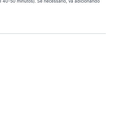
e 40-50 minutos). Se necessário, vá adicionando