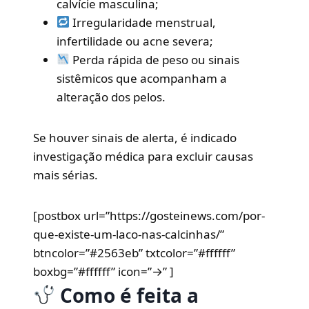
calvície masculina;
Irregularidade menstrual,
infertilidade ou acne severa;
Perda rápida de peso ou sinais
sistêmicos que acompanham a
alteração dos pelos.
Se houver sinais de alerta, é indicado
investigação médica para excluir causas
mais sérias.
[postbox url=”https://gosteinews.com/por-
que-existe-um-laco-nas-calcinhas/”
btncolor=”#2563eb” txtcolor=”#ffffff”
boxbg=”#ffffff” icon=”→” ]
Como é feita a