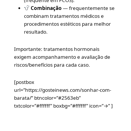
(frequente em PCOS).
Combinação
— frequentemente se
combinam tratamentos médicos e
procedimentos estéticos para melhor
resultado.
Importante: tratamentos hormonais
exigem acompanhamento e avaliação de
riscos/benefícios para cada caso.
[postbox
url=”https://gosteinews.com/sonhar-com-
barata/” btncolor=”#2563eb”
txtcolor=”#ffffff” boxbg=”#ffffff” icon=”→” ]