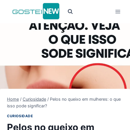
Pular
para
o
Conteúdo
Home
/
Curiosidade
/
Pelos no queixo em mulheres: o que
isso pode significar?
CURIOSIDADE
Pelos no queixo em