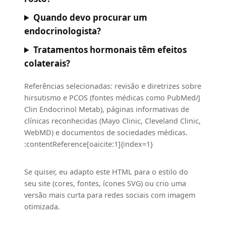
Quando devo procurar um
endocrinologista?
Tratamentos hormonais têm efeitos
colaterais?
Referências selecionadas: revisão e diretrizes sobre
hirsutismo e PCOS (fontes médicas como PubMed/J
Clin Endocrinol Metab), páginas informativas de
clínicas reconhecidas (Mayo Clinic, Cleveland Clinic,
WebMD) e documentos de sociedades médicas.
:contentReference[oaicite:1]{index=1}
Se quiser, eu adapto este HTML para o estilo do
seu site (cores, fontes, ícones SVG) ou crio uma
versão mais curta para redes sociais com imagem
otimizada.