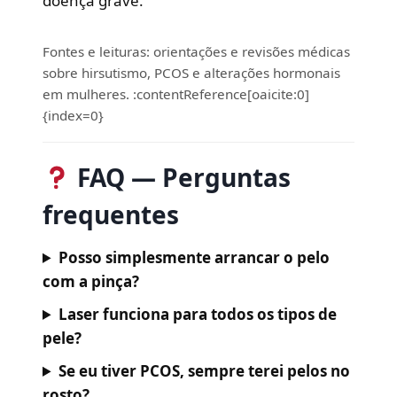
doença grave.
Fontes e leituras: orientações e revisões médicas
sobre hirsutismo, PCOS e alterações hormonais
em mulheres. :contentReference[oaicite:0]
{index=0}
FAQ — Perguntas
frequentes
Posso simplesmente arrancar o pelo
com a pinça?
Laser funciona para todos os tipos de
pele?
Se eu tiver PCOS, sempre terei pelos no
rosto?