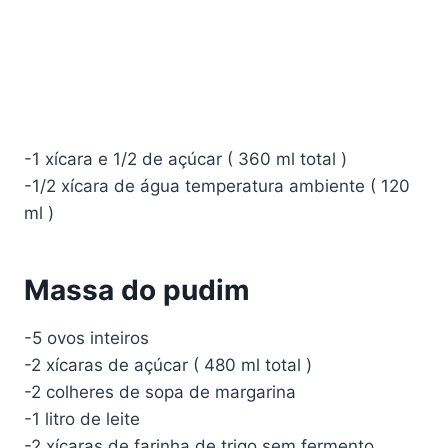
-1 xícara e 1/2 de açúcar ( 360 ml total )
-1/2 xícara de água temperatura ambiente ( 120
ml )
Massa do pudim
-5 ovos inteiros
-2 xícaras de açúcar ( 480 ml total )
-2 colheres de sopa de margarina
-1 litro de leite
-2 xícaras de farinha de trigo sem fermento