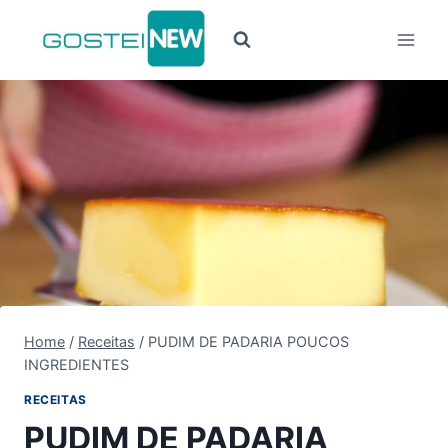
Pular
para
o
Conteúdo
Home
/
Receitas
/
PUDIM DE PADARIA POUCOS
INGREDIENTES
RECEITAS
PUDIM DE PADARIA