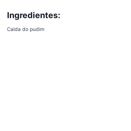
Ingredientes:
Calda do pudim