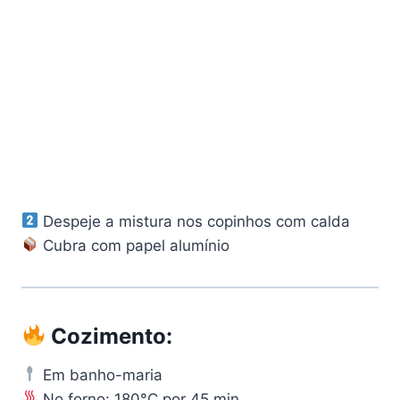
Despeje a mistura nos copinhos com calda
Cubra com papel alumínio
Cozimento:
Em banho-maria
No forno: 180°C por 45 min