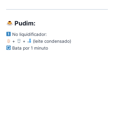
Pudim:
No liquidificador:
+
+
(leite condensado)
Bata por 1 minuto