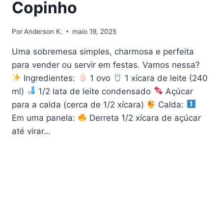
Copinho
Por
Anderson K.
maio 19, 2025
Uma sobremesa simples, charmosa e perfeita
para vender ou servir em festas. Vamos nessa?
Ingredientes:
1 ovo
1 xícara de leite (240
ml)
1/2 lata de leite condensado
Açúcar
para a calda (cerca de 1/2 xícara)
Calda:
Em uma panela:
Derreta 1/2 xícara de açúcar
até virar…