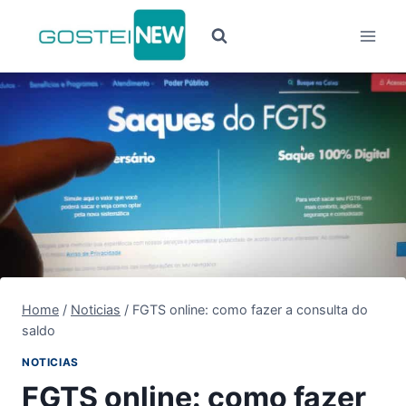
Pular
para
o
Conteúdo
Home
/
Noticias
/
FGTS online: como fazer a consulta do
saldo
NOTICIAS
FGTS online: como fazer