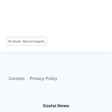
Tags
#
celular descarregado
do
Post:
Contato
Privacy Policy
Gostei News