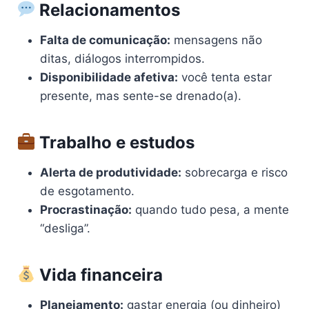
Relacionamentos
Falta de comunicação:
mensagens não
ditas, diálogos interrompidos.
Disponibilidade afetiva:
você tenta estar
presente, mas sente-se drenado(a).
Trabalho e estudos
Alerta de produtividade:
sobrecarga e risco
de esgotamento.
Procrastinação:
quando tudo pesa, a mente
“desliga”.
Vida financeira
Planejamento:
gastar energia (ou dinheiro)