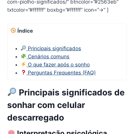
com-piolho-significados/” btncolor=”#2563eb”
txtcolor=”#ffffff” boxbg=”#ffffff” icon=”→” ]
Índice
Principais significados
Cenários comuns
O que fazer após o sonho
Perguntas Frequentes (FAQ)
Principais significados de
sonhar com celular
descarregado
Interpretação psicológica