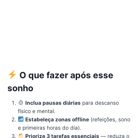
O que fazer após esse
sonho
Inclua pausas diárias
para descanso
físico e mental.
Estabeleça zonas offline
(refeições, sono
e primeiras horas do dia).
Priorize 3 tarefas essenciais
— reduza o