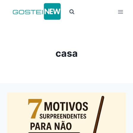
Pular
para
o
Conteúdo
casa