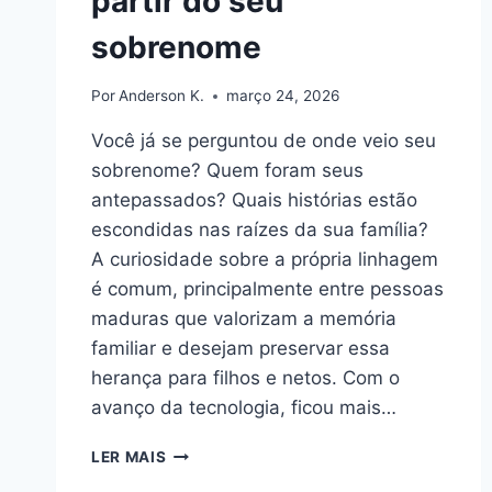
partir do seu
sobrenome
Por
Anderson K.
março 24, 2026
Você já se perguntou de onde veio seu
sobrenome? Quem foram seus
antepassados? Quais histórias estão
escondidas nas raízes da sua família?
A curiosidade sobre a própria linhagem
é comum, principalmente entre pessoas
maduras que valorizam a memória
familiar e desejam preservar essa
herança para filhos e netos. Com o
avanço da tecnologia, ficou mais…
APLICATIVO
LER MAIS
GRATUITO