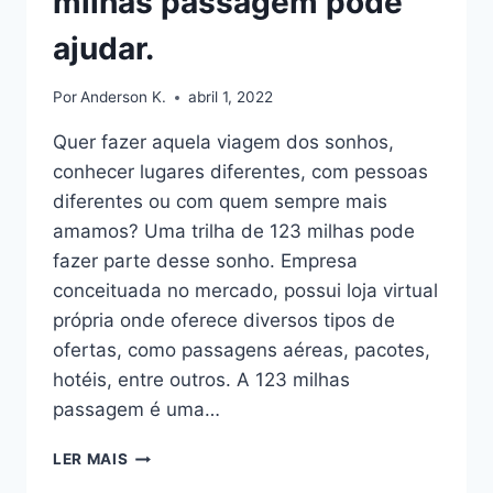
milhas passagem pode
ajudar.
Por
Anderson K.
abril 1, 2022
Quer fazer aquela viagem dos sonhos,
conhecer lugares diferentes, com pessoas
diferentes ou com quem sempre mais
amamos? Uma trilha de 123 milhas pode
fazer parte desse sonho. Empresa
conceituada no mercado, possui loja virtual
própria onde oferece diversos tipos de
ofertas, como passagens aéreas, pacotes,
hotéis, entre outros. A 123 milhas
passagem é uma…
QUER
LER MAIS
VIAJAR