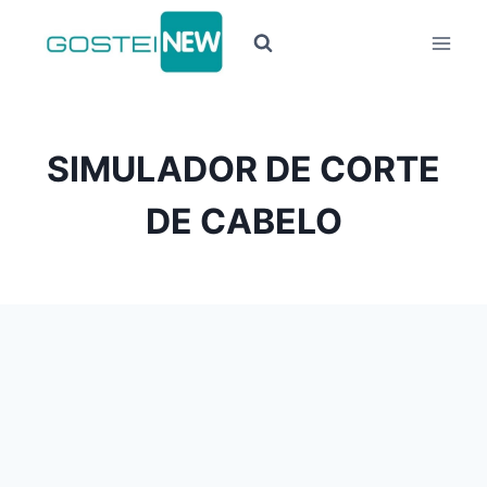
Pular
para
o
Conteúdo
SIMULADOR DE CORTE
DE CABELO