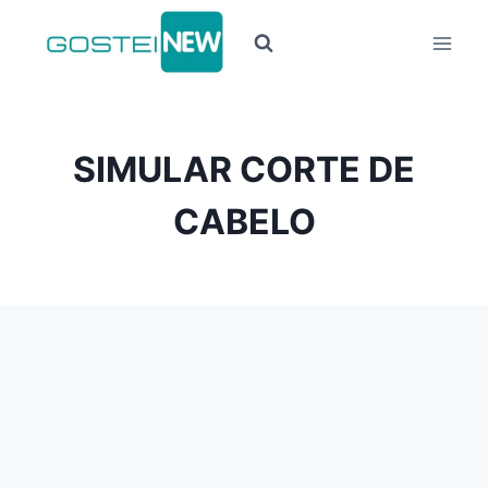
Pular
para
o
Conteúdo
SIMULAR CORTE DE
CABELO