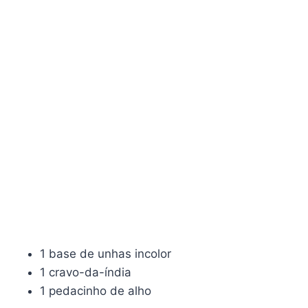
1 base de unhas incolor
1 cravo-da-índia
1 pedacinho de alho