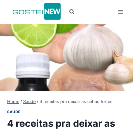
Pular
para
o
Conteúdo
Home
/
Saude
/
4 receitas pra deixar as unhas fortes
SAUDE
4 receitas pra deixar as