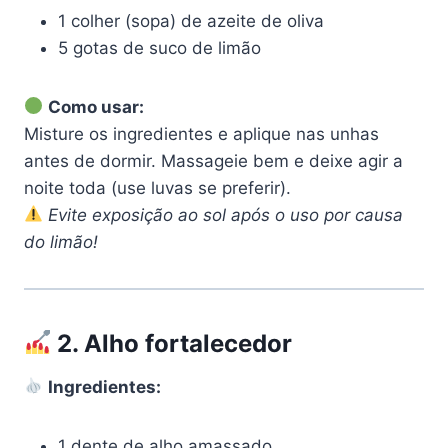
1 colher (sopa) de azeite de oliva
5 gotas de suco de limão
Como usar:
Misture os ingredientes e aplique nas unhas
antes de dormir. Massageie bem e deixe agir a
noite toda (use luvas se preferir).
Evite exposição ao sol após o uso por causa
do limão!
2.
Alho fortalecedor
Ingredientes:
1 dente de alho amassado