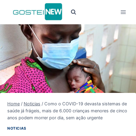
Pular
para
o
Conteúdo
Home
/
Noticias
/
Como o COVID-19 devasta sistemas de
saúde já frágeis, mais de 6.000 crianças menores de cinco
anos podem morrer por dia, sem ação urgente
NOTICIAS