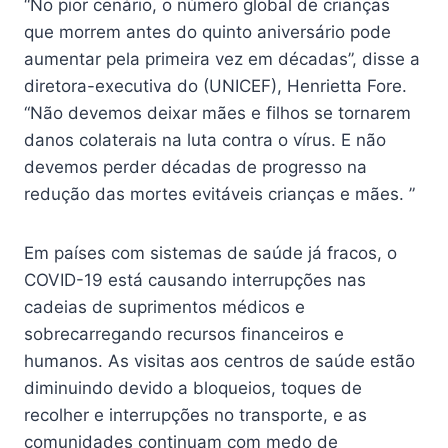
“No pior cenário, o número global de crianças
que morrem antes do quinto aniversário pode
aumentar pela primeira vez em décadas”, disse a
diretora-executiva do (UNICEF), Henrietta Fore.
“Não devemos deixar mães e filhos se tornarem
danos colaterais na luta contra o vírus. E não
devemos perder décadas de progresso na
redução das mortes evitáveis crianças e mães. ”
Em países com sistemas de saúde já fracos, o
COVID-19 está causando interrupções nas
cadeias de suprimentos médicos e
sobrecarregando recursos financeiros e
humanos. As visitas aos centros de saúde estão
diminuindo devido a bloqueios, toques de
recolher e interrupções no transporte, e as
comunidades continuam com medo de