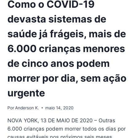
Como o COVID-19
devasta sistemas de
saúde já frágeis, mais de
6.000 crianças menores
de cinco anos podem
morrer por dia, sem ação
urgente
Por
Anderson K.
maio 14, 2020
NOVA YORK, 13 DE MAIO DE 2020 – Outras
6.000 crianças podem morrer todos os dias por
causas evitáveis ​​nos próximos seis meses,