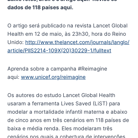
dados de 118 países aqui
.
O artigo será publicado na revista Lancet Global
Health em 12 de maio, às 23h30, hora do Reino
Unido:
http://www.thelancet.com/journals/langlo/
article/PIIS2214-109X(20)30229-1/fulltext
Aprenda sobre a campanha #Reimagine
aqui:
www.unicef.org/reimagine
Os autores do estudo Lancet Global Health
usaram a ferramenta Lives Saved (LiST) para
modelar a mortalidade infantil materna e abaixo
de cinco anos em três cenários em 118 países de
baixa e média renda. Eles modelaram três
cenários nos quais a cobertura de intervenções