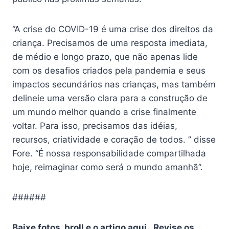
“A crise do COVID-19 é uma crise dos direitos da
criança. Precisamos de uma resposta imediata,
de médio e longo prazo, que não apenas lide
com os desafios criados pela pandemia e seus
impactos secundários nas crianças, mas também
delineie uma versão clara para a construção de
um mundo melhor quando a crise finalmente
voltar. Para isso, precisamos das idéias,
recursos, criatividade e coração de todos. ” disse
Fore. “É nossa responsabilidade compartilhada
hoje, reimaginar como será o mundo amanhã”.
######
Baixe fotos, broll e
o artigo
aqui
. Revise os