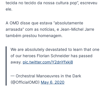
tecida no tecido da nossa cultura pop”, escreveu
ele.
A OMD disse que estava “absolutamente
arrasada” com as notícias, e Jean-Michel Jarre
também prestou homenagem.
We are absolutely devastated to learn that one
of our heroes Florian Schneider has passed
away.
pic.twitter.com/Y2dnYfxkj8
— Orchestral Manoeuvres in the Dark
(@OfficialOMD)
May 6, 2020