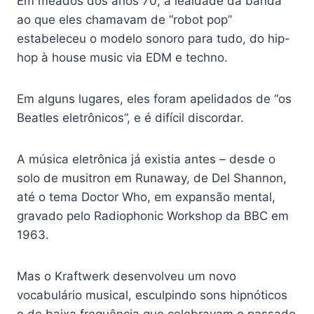
Em meados dos anos 70, a lealdade da banda
ao que eles chamavam de “robot pop”
estabeleceu o modelo sonoro para tudo, do hip-
hop à house music via EDM e techno.
Em alguns lugares, eles foram apelidados de “os
Beatles eletrônicos”, e é difícil discordar.
A música eletrônica já existia antes – desde o
solo de musitron em Runaway, de Del Shannon,
até o tema Doctor Who, em expansão mental,
gravado pelo Radiophonic Workshop da BBC em
1963.
Mas o Kraftwerk desenvolveu um novo
vocabulário musical, esculpindo sons hipnóticos