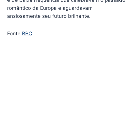
e de baixa frequência que celebravam o passado
romântico da Europa e aguardavam
ansiosamente seu futuro brilhante.
Fonte
BBC