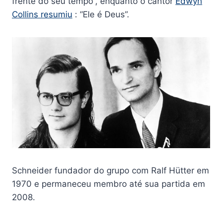
frente do seu tempo”, enquanto o cantor
Edwyn
Collins resumiu
: “Ele é Deus”.
Schneider fundador do grupo com Ralf Hütter em
1970 e permaneceu membro até sua partida em
2008.