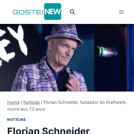
Pular
para
o
Conteúdo
Home
/
Noticias
/
Florian Schneider, fundador do Kraftwerk,
morre aos 73 anos
NOTICIAS
Florian Schneider,