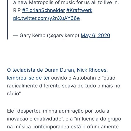
a new Metropolis of music for us all to live in.
RIP
#FlorianSchneider
#Kraftwerk
pic.twitter.com/y2nXuAY66e
— Gary Kemp (@garyjkemp)
May 6, 2020
O tecladista de Duran Duran, Nick Rhodes,
lembrou-se de ter
ouvido o Autobahn e “quão
radicalmente diferente soava de tudo o mais no
rádio”.
Ele “despertou minha admiração por toda a
inovação e criatividade”, e a “influência do grupo
na música contemporânea está profundamente