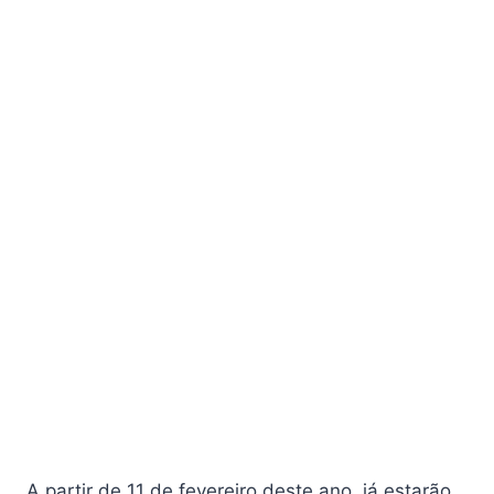
A partir de 11 de fevereiro deste ano, já estarão