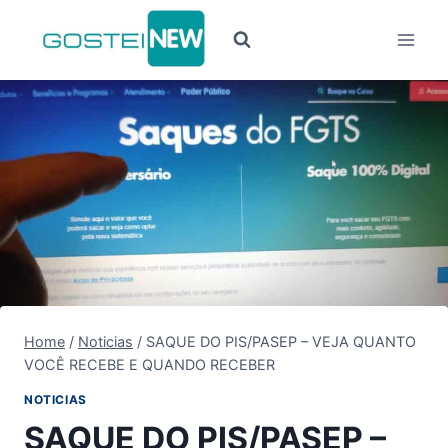
Pular
para
o
Conteúdo
Home
/
Noticias
/
SAQUE DO PIS/PASEP – VEJA QUANTO
VOCÊ RECEBE E QUANDO RECEBER
NOTICIAS
SAQUE DO PIS/PASEP –