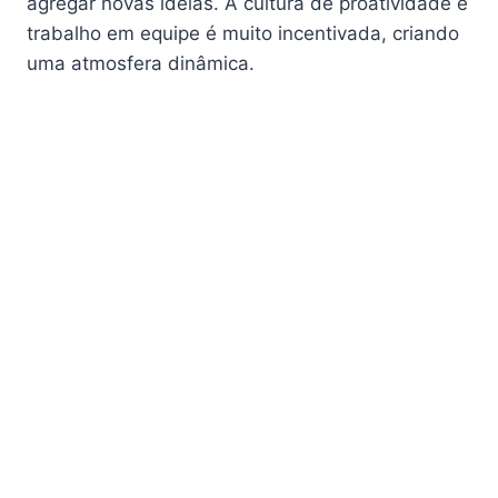
agregar novas ideias. A cultura de proatividade e
trabalho em equipe é muito incentivada, criando
uma atmosfera dinâmica.