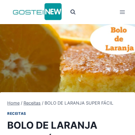
Pular
para
o
Conteúdo
Home
/
Receitas
/
BOLO DE LARANJA SUPER FÁCIL
RECEITAS
BOLO DE LARANJA